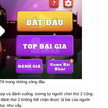
Tê trong những vòng đầu
 hợp và đánh xuống, tương tự người chơi thứ 2 cũng
đánh thứ 2 không thể chặn được lá bài của người
p tục như vậy.