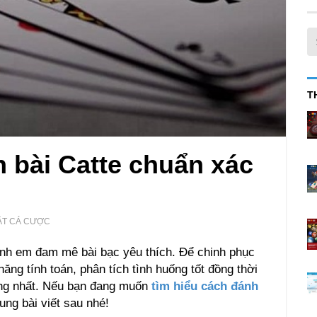
T
 bài Catte chuẩn xác
ẬT CÁ CƯỢC
anh em đam mê bài bạc yêu thích. Để chinh phục
ăng tính toán, phân tích tình huống tốt đồng thời
àng nhất. Nếu bạn đang muốn
tìm hiểu cách đánh
ung bài viết sau nhé!