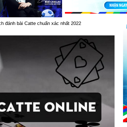
ch đánh bài Catte chuẩn xác nhất 2022