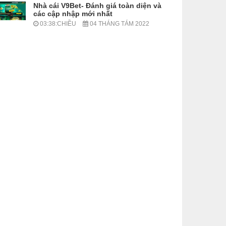
Nhà cái V9Bet- Đánh giá toàn diện và
các cập nhập mới nhất
03:38:CHIỀU
04 THÁNG TÁM 2022