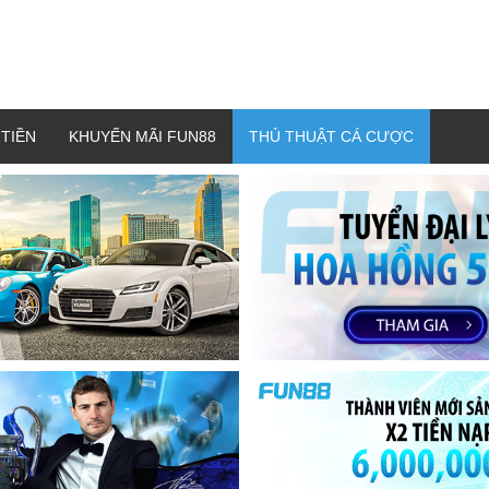
 TIỀN
KHUYẾN MÃI FUN88
THỦ THUẬT CÁ CƯỢC