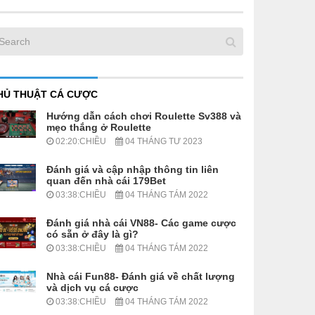
HỦ THUẬT CÁ CƯỢC
Hướng dẫn cách chơi Roulette Sv388 và
mẹo thắng ở Roulette
02:20:CHIỀU
04 THÁNG TƯ 2023
Đánh giá và cập nhập thông tin liên
quan đến nhà cái 179Bet
03:38:CHIỀU
04 THÁNG TÁM 2022
Đánh giá nhà cái VN88- Các game cược
có sẵn ở đây là gì?
03:38:CHIỀU
04 THÁNG TÁM 2022
Nhà cái Fun88- Đánh giá về chất lượng
và dịch vụ cá cược
03:38:CHIỀU
04 THÁNG TÁM 2022