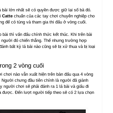
á bài lớn nhất sẽ có quyền được giữ lại số bà đó.
i Catte
chuẩn của các tay chơi chuyên nghiệp cho
g để có tùng và tham gia thi đấu ở vòng cuối.
 bài thì vấn đấu chính thức kết thúc. Khi trên bài
hì người đó chiến thắng. Thế nhưng trường hợp
nh bất kỳ lá bài nào cũng sẽ bị xử thua và bị loại
trong 2 vòng cuối
i chơi nào vẫn xuất hiện trên bàn đấu qua 4 vòng
. Người chưng đầu tiên chính là người đã giành
 người chơi sẽ phải đánh ra 1 lá bài và giấu đi
là được. Đến lượt người tiếp theo sẽ có 2 lựa chọn