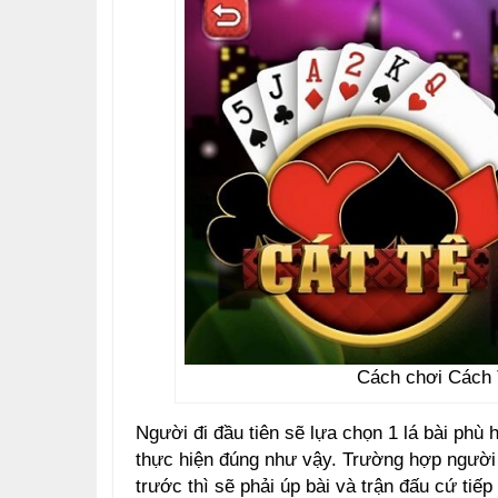
Cách chơi Cách 
Người đi đầu tiên sẽ lựa chọn 1 lá bài phù
thực hiện đúng như vậy. Trường hợp người 
trước thì sẽ phải úp bài và trận đấu cứ tiế