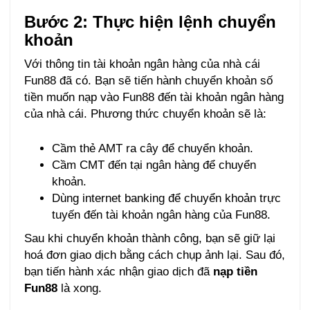
Bước 2: Thực hiện lệnh chuyển
khoản
Với thông tin tài khoản ngân hàng của nhà cái
Fun88 đã có. Bạn sẽ tiến hành chuyển khoản số
tiền muốn nạp vào Fun88 đến tài khoản ngân hàng
của nhà cái. Phương thức chuyển khoản sẽ là:
Cầm thẻ AMT ra cây để chuyển khoản.
Cầm CMT đến tại ngân hàng để chuyển
khoản.
Dùng internet banking để chuyển khoản trực
tuyến đến tài khoản ngân hàng của Fun88.
Sau khi chuyển khoản thành công, bạn sẽ giữ lại
hoá đơn giao dịch bằng cách chụp ảnh lại. Sau đó,
bạn tiến hành xác nhận giao dịch đã
nạp tiền
Fun88
là xong.