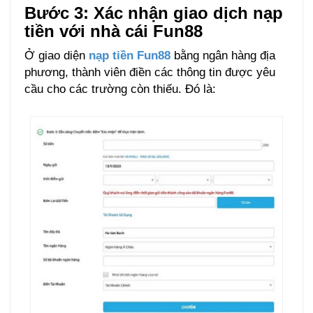
Bước 3: Xác nhận giao dịch nạp
tiền với nhà cái Fun88
Ở giao diện
nạp tiền Fun88
bằng ngân hàng địa
phương, thành viên điền các thông tin được yêu
cầu cho các trường còn thiếu. Đó là: