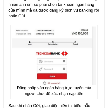
nhiên anh em sẽ phải chọn tài khoản ngân hàng
của mình mà đã được đăng ký dịch vụ banking rồi
nhấn Gửi.
Đăng nhập vào ngân hàng trực tuyến của
người chơi để xác nhận nạp tiền
Sau khi nhấn Gửi, giao diện hiển thị biểu mẫu