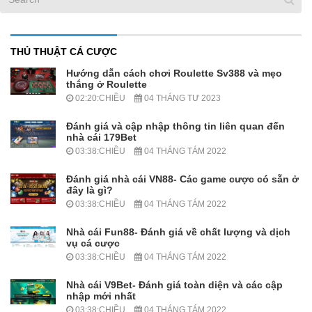
THỦ THUẬT CÁ CƯỢC
Hướng dẫn cách chơi Roulette Sv388 và mẹo
thắng ở Roulette
02:20:CHIỀU
04 THÁNG TƯ 2023
Đánh giá và cập nhập thông tin liên quan đến
nhà cái 179Bet
03:38:CHIỀU
04 THÁNG TÁM 2022
Đánh giá nhà cái VN88- Các game cược có sẵn ở
đây là gì?
03:38:CHIỀU
04 THÁNG TÁM 2022
Nhà cái Fun88- Đánh giá về chất lượng và dịch
vụ cá cược
03:38:CHIỀU
04 THÁNG TÁM 2022
Nhà cái V9Bet- Đánh giá toàn diện và các cập
nhập mới nhất
03:38:CHIỀU
04 THÁNG TÁM 2022