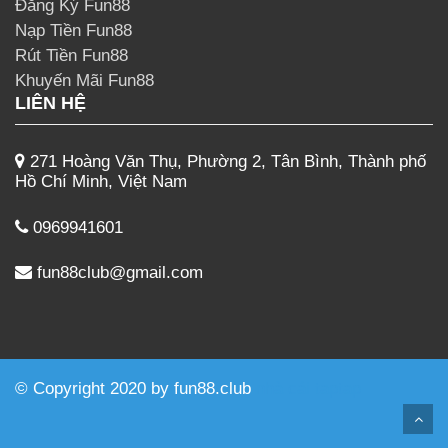
Đăng Ký Fun88
Nạp Tiền Fun88
Rút Tiền Fun88
Khuyến Mãi Fun88
LIÊN HỆ
271 Hoàng Văn Thụ, Phường 2, Tân Bình, Thành phố
Hồ Chí Minh, Việt Nam
0969941601
fun88club@gmail.com
© Copyright 2020 by
fun88.club
nhà cái taptap