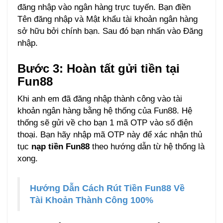
đăng nhập vào ngân hàng trực tuyến. Bạn điền
Tên đăng nhập và Mật khẩu tài khoản ngân hàng
sở hữu bởi chính bạn. Sau đó bạn nhấn vào Đăng
nhập.
Bước 3: Hoàn tất gửi tiền tại
Fun88
Khi anh em đã đăng nhập thành công vào tài
khoản ngân hàng bằng hệ thống của Fun88. Hệ
thống sẽ gửi về cho bạn 1 mã OTP vào số điện
thoại. Bạn hãy nhập mã OTP này để xác nhận thủ
tục
nạp tiền Fun88
theo hướng dẫn từ hệ thống là
xong.
Hướng Dẫn Cách Rút Tiền Fun88 Về
Tài Khoản Thành Công 100%