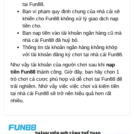
tại Fun88.
Bạn vi phạm quy định chung của nhà cái sẽ
khiến cho Fun88 không xử lý giao dịch nạp
tiền cho.
Bạn nạp tiền vào tài khoản ngân hàng cũ mà
nhà cái Fun88 đã huỷ bỏ.
Thông tin tài khoản ngân hàng không khớp
với tài khoản đăng ký chơi tại nhà cái Fun88.
Như vậy tài khoản của người chơi sau khi
nạp
tiền Fun88
thành công. Giờ đây, bạn hãy chọn 1
trò chơi cá cược phù hợp và dễ chơi tại Fun88 để
trải nghiệm. Nhờ vậy việc việc chơi và kiếm tiền
tại nhà cái Fun88 sẽ trở nên hiệu quả hơn rất
nhiều.