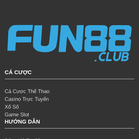
CÁ CƯỢC
Cá Cược Thể Thao
Casino Trực Tuyến
Xổ Số
Game Slot
HƯỚNG DẪN